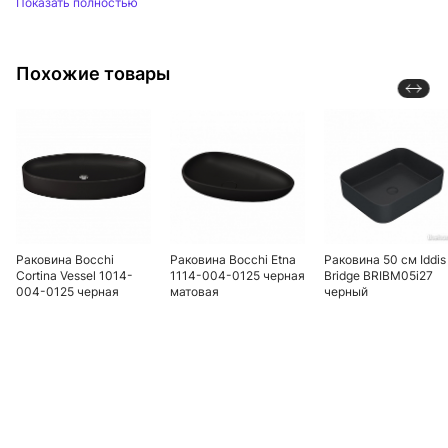
Показать полностью
Похожие товары
Раковина Bocchi
Раковина Bocchi Etna
Раковина 50 см Iddis
Cortina Vessel 1014-
1114-004-0125 черная
Bridge BRIBM05i27
004-0125 черная
матовая
черный
матовая