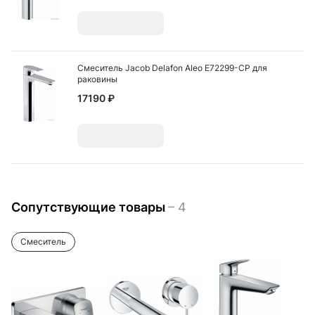
Добавить
Смеситель Jacob Delafon Aleo E72299-CP для
раковины
17190 ₽
Добавить
Сопутствующие товары
– 4
Смеситель