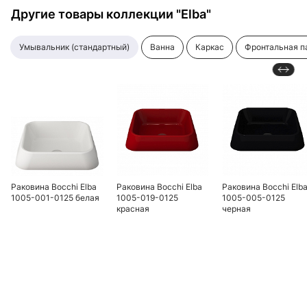
Другие товары коллекции "Elba"
умывальник (стандартный)
ванна
каркас
фронтальная 
Раковина Bocchi Elba
Раковина Bocchi Elba
Раковина Bocchi Elb
1005-001-0125 белая
1005-019-0125
1005-005-0125
красная
черная