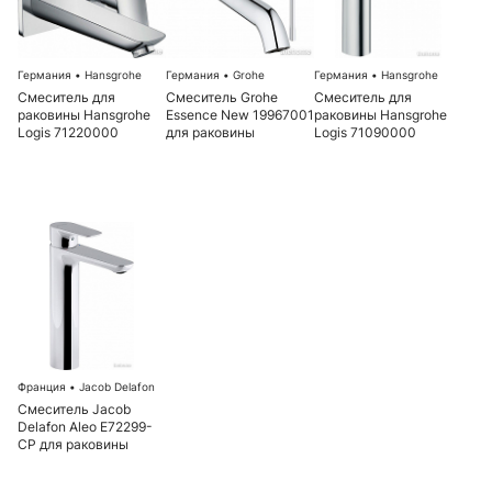
Германия
•
Hansgrohe
Германия
•
Grohe
Германия
•
Hansgrohe
Смеситель для
Смеситель Grohe
Смеситель для
раковины Hansgrohe
Essence New 19967001
раковины Hansgrohe
Logis 71220000
для раковины
Logis 71090000
Франция
•
Jacob Delafon
Смеситель Jacob
Delafon Aleo E72299-
CP для раковины