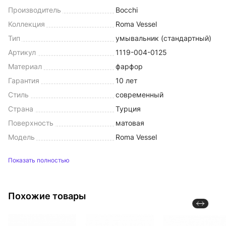
Производитель
Bocchi
Коллекция
Roma Vessel
Тип
умывальник (стандартный)
Артикул
1119-004-0125
Материал
фарфор
Гарантия
10 лет
Стиль
современный
Страна
Турция
Поверхность
матовая
Модель
Roma Vessel
Показать полностью
Похожие товары