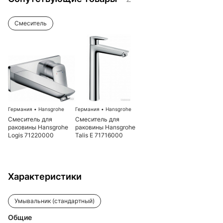
Смеситель
Германия
•
Hansgrohe
Германия
•
Hansgrohe
Смеситель для
Смеситель для
раковины Hansgrohe
раковины Hansgrohe
Logis 71220000
Talis E 71716000
Характеристики
Умывальник (стандартный)
Общие