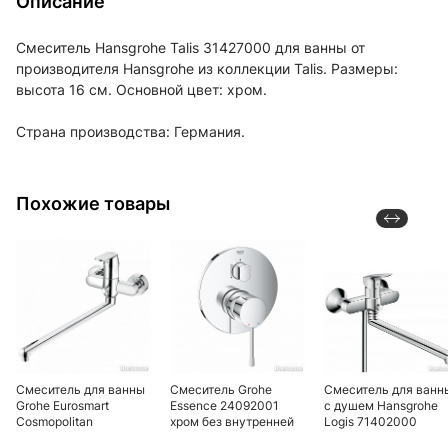
Описание
Смеситель Hansgrohe Talis 31427000 для ванны от
производителя Hansgrohe из коллекции Talis. Размеры:
высота 16 см. Основной цвет: хром.
Страна производства: Германия.
Похожие товары
Смеситель для ванны
Смеситель Grohe
Смеситель для ванн
Grohe Eurosmart
Essence 24092001
с душем Hansgrohe
Cosmopolitan
хром без внутренней
Logis 71402000
32847000
части