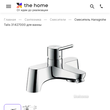
От идеи до реализации
Главная
Сантехника
Смесители
Смеситель Hansgrohe
Talis 31427000 для ванны