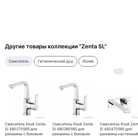
универсальный
Другие товары коллекции "Zenta SL"
смеситель
гигиенический душ
излив
Смеситель Kludi Zenta
Смеситель Kludi Zenta
Смеситель Kludi Zen
Sl 480270565 для
Sl 480280565 для
Sl 482470565 для
раковины с боковым
раковины с боковым
раковины настенный