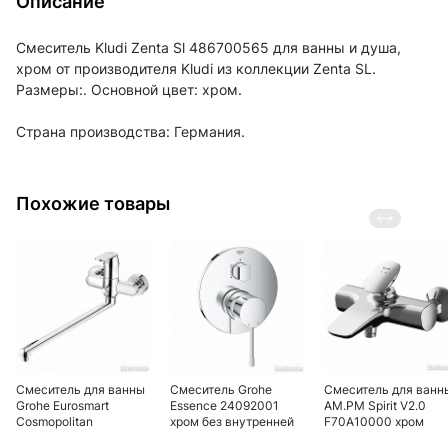
Описание
Смеситель Kludi Zenta Sl 486700565 для ванны и душа,
хром от производителя Kludi из коллекции Zenta SL.
Размеры:. Основной цвет: хром.
Страна производства: Германия.
Похожие товары
Смеситель для ванны
Смеситель Grohe
Смеситель для ванн
Grohe Eurosmart
Essence 24092001
AM.PM Spirit V2.0
Cosmopolitan
хром без внутренней
F70A10000 хром
32847000
части