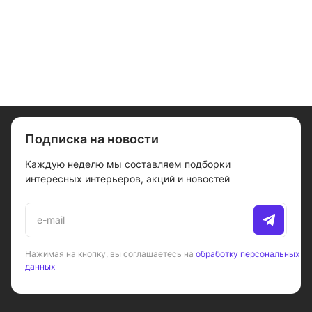
управлением, донный
управлением, без
излив 18 см, хром
клапан, хром
донного клапана, хром
Подписка на новости
Каждую неделю мы составляем подборки
интересных интерьеров, акций и новостей
Нажимая на кнопку, вы соглашаетесь на
обработку персональных
данных