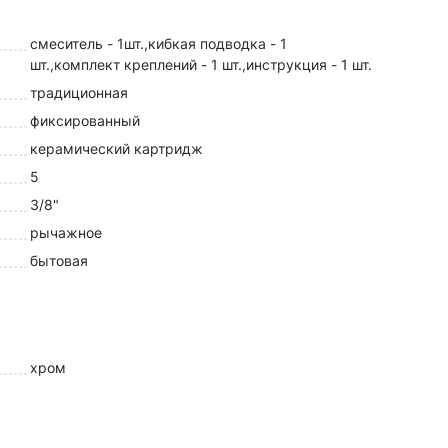
смеситель - 1шт.,кибкая подводка - 1
шт.,комплект креплений - 1 шт.,инструкция - 1 шт.
традиционная
фиксированный
керамический картридж
5
3/8"
рычажное
бытовая
хром