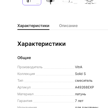
Характеристики
Описание
Характеристики
Общие
Производитель
VitrA
Коллекция
Solid S
Тип
смеситель
Артикул
A49268EXP
Материал
латунь
Гарантия
7 лет
Назначение
для раковины