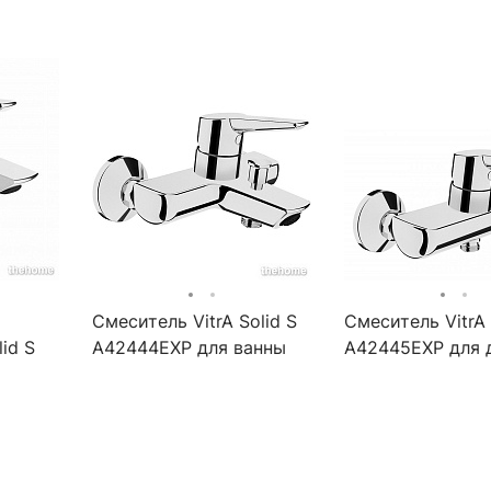
Смеситель VitrA Solid S
Смеситель VitrA 
id S
A42444EXP для ванны
A42445EXP для 