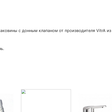
аковины с донным клапаном от производителя VitrA из 
ь.