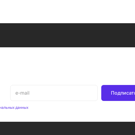
Подписат
нальных данных