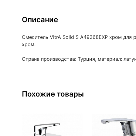
Описание
Смеситель VitrA Solid S A49268EXP хром для р
хром.
Страна производства: Турция, материал: латун
Похожие товары