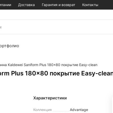
мпании
Доставка
Гарантия и возврат
Контакты
ортфолио
нна Kaldewei Saniform Plus 180x80 покрытие Easy-clean
orm Plus 180x80 покрытие Easy-clea
Характеристики
Коллекция
Advantage