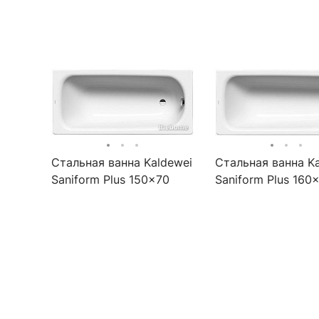
Стальная ванна Kaldewei
Стальная ванна K
Saniform Plus 150x70
Saniform Plus 160
покрытие Easy-clean