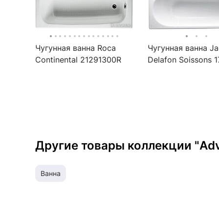
Чугунная ванна Roca
Чугунная ванна J
Continental 21291300R
Delafon Soissons 
150х70 см
Другие товары коллекции "Ad
ванна