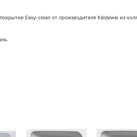
 покрытие Easy-clean от производителя Kaldewei из кол
аль.