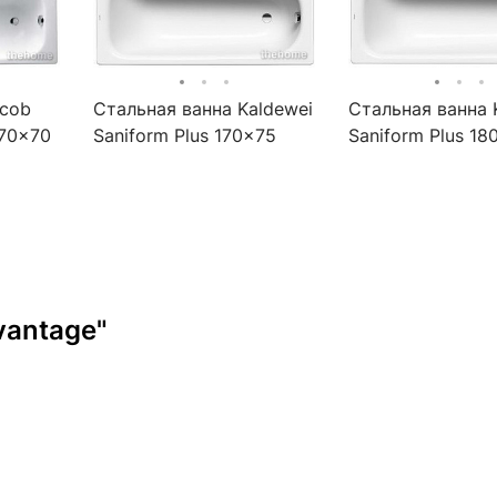
acob
Стальная ванна Kaldewei
Стальная ванна 
170x70
Saniform Plus 170x75
Saniform Plus 18
покрытие Easy-clean
vantage"