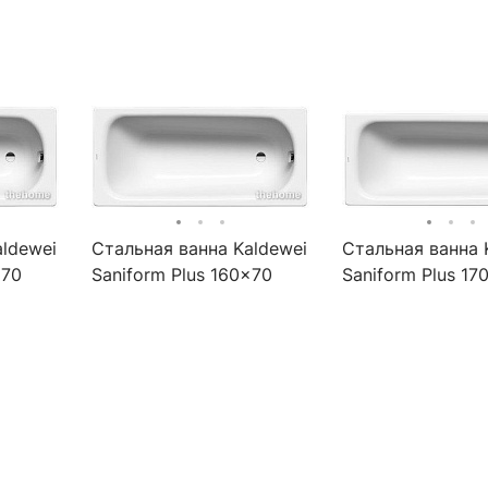
aldewei
Стальная ванна Kaldewei
Стальная ванна 
x70
Saniform Plus 160x70
Saniform Plus 17
покрытие Easy-clean
покрытие Easy-c