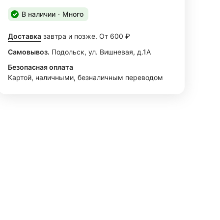
В наличии
Много
Доставка
завтра и позже. От 600 ₽
Самовывоз.
Подольск, ул. Вишневая, д.1А
Безопасная оплата
Картой, наличными, безналичным переводом