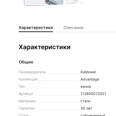
Характеристики
Описание
Характеристики
Общие
Производитель
Kaldewei
Коллекция
Advantage
Тип
ванна
Артикул
112800013001
Материал
сталь
Гарантия
30 лет
Стиль
современный