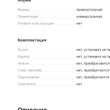
Форма
Форма
прямоугольная
Ориентация
универсальная
Угловая конструкция
нет
Комплектация
Ручки
нет, установка не 
Каркас
нет, установка не 
Ножки
нет, приобретаются
Слив-перелив
нет, приобретается
Подголовник
нет, приобретается
Смеситель
нет
Описание