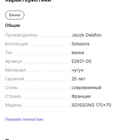
Ванна
Общие
Производитель
Jacob Delafon
Коллекция
Soissons
Тип
ванна
Артикул
E2921-00
Материал
чугун
Гарантия
25 лет
Стиль
современный
Страна
Франция
Модель
SOISSONS 170x70
Показать полностью