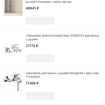
ручкой и полками, стекло чистое
40641 ₽
Добавить
Смеситель Grohe Eurostyle New 33591003 для ванны
с душем
27115 ₽
Добавить
Смеситель для ванны с душем Hansgrohe Logis Loop
71244000
17369 ₽
Добавить