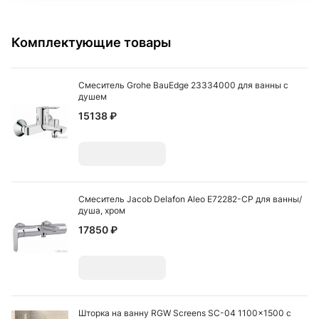
Комплектующие товары
Смеситель Grohe BauEdge 23334000 для ванны с
душем
15138 ₽
Добавить
Смеситель Jacob Delafon Aleo E72282-CP для ванны/
душа, хром
17850 ₽
Добавить
Шторка на ванну RGW Screens SC-04 1100x1500 с