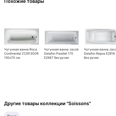
Похожие товары
Чугунная ванна Roca
Чугунная ванна Jacob
Чугунная ванна Jac
Continental 21291300R
Delafon Parallel 170
Delafon Repos E2918
150х70 см
E2947 без ручек
без ручек
Другие товары коллекции "Soissons"
ванна