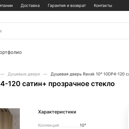
мпании
Доставка
Гарантия и возврат
Контакты
ортфолио
Душевые двери
Душевая дверь Ravak 10° 10DP4-120 с
4-120 сатин+ прозрачное стекло
Характеристики
Коллекция
10°