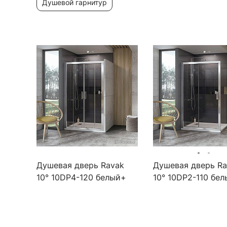
душевой гарнитур
Душевая дверь Ravak
Душевая дверь Ra
10° 10DP4-120 белый+
10° 10DP2-110 бе
прозрачное стекло
прозрачное стекл