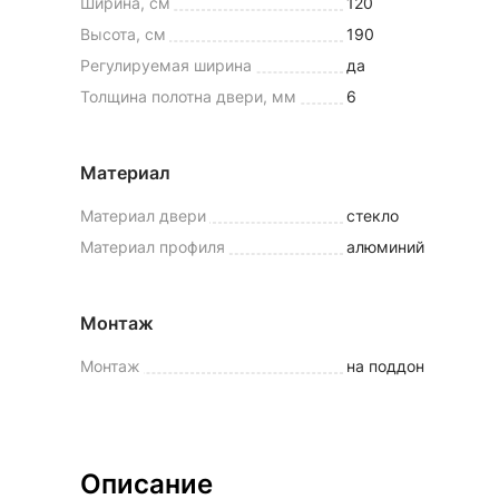
Ширина, см
120
Высота, см
190
Регулируемая ширина
да
Толщина полотна двери, мм
6
Материал
Материал двери
стекло
Материал профиля
алюминий
Монтаж
Монтаж
на поддон
Описание