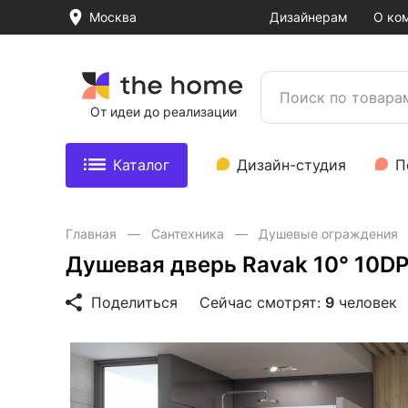
Москва
Дизайнерам
О ко
От идеи до реализации
Каталог
Дизайн-студия
П
Главная
Сантехника
Душевые ограждения
Душевая дверь Ravak 10° 10DP
Поделиться
Сейчас смотрят:
9
человек