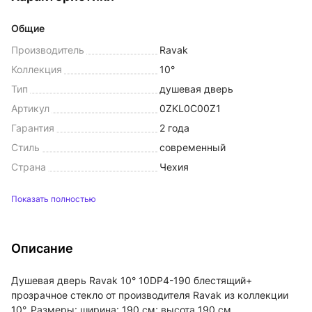
Общие
Производитель
Ravak
Коллекция
10°
Тип
душевая дверь
Артикул
0ZKL0C00Z1
Гарантия
2 года
Стиль
современный
Страна
Чехия
Показать полностью
Описание
Душевая дверь Ravak 10° 10DP4-190 блестящий+
прозрачное стекло от производителя Ravak из коллекции
10°. Размеры: ширина: 190 см; высота 190 см.