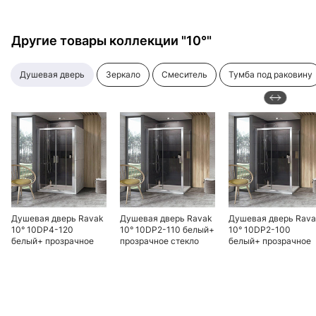
Другие товары коллекции "10°"
душевая дверь
зеркало
смеситель
тумба под раковину
Душевая дверь Ravak
Душевая дверь Ravak
Душевая дверь Rav
10° 10DP4-120
10° 10DP2-110 белый+
10° 10DP2-100
белый+ прозрачное
прозрачное стекло
белый+ прозрачное
стекло
стекло