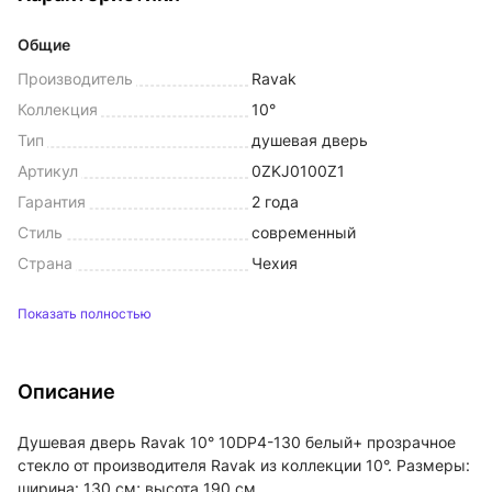
Общие
Производитель
Ravak
Коллекция
10°
Тип
душевая дверь
Артикул
0ZKJ0100Z1
Гарантия
2 года
Стиль
современный
Страна
Чехия
Показать полностью
Описание
Душевая дверь Ravak 10° 10DP4-130 белый+ прозрачное
стекло от производителя Ravak из коллекции 10°. Размеры:
ширина: 130 см; высота 190 см.