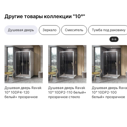
Другие товары коллекции "10°"
душевая дверь
зеркало
смеситель
тумба под раковину
Душевая дверь Ravak
Душевая дверь Ravak
Душевая дверь Rav
10° 10DP4-120
10° 10DP2-110 белый+
10° 10DP2-100
белый+ прозрачное
прозрачное стекло
белый+ прозрачное
стекло
стекло