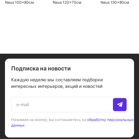
Neus 100x80см
Neus 120x70см
Neus 150x80см
E66512-00
E66518-F-00
E66519-00
Подписка на новости
Каждую неделю мы составляем подборки
интересных интерьеров, акций и новостей
Нажимая на кнопку, вы соглашаетесь на
обработку персональных
данных