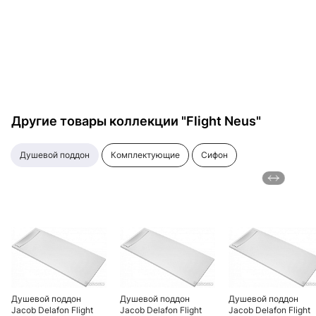
белый
04 белый
Другие товары коллекции "Flight Neus"
душевой поддон
комплектующие
сифон
Душевой поддон
Душевой поддон
Душевой поддон
Jacob Delafon Flight
Jacob Delafon Flight
Jacob Delafon Flight