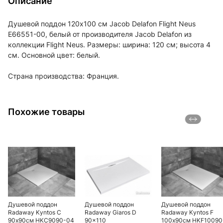
Описание
Душевой поддон 120x100 см Jacob Delafon Flight Neus
E66551-00, белый от производителя Jacob Delafon из
коллекции Flight Neus. Размеры: ширина: 120 см; высота 4
см. Основной цвет: белый.
Страна производства: Франция.
Похожие товары
Душевой поддон
Душевой поддон
Душевой поддон
Radaway Kyntos C
Radaway Giaros D
Radaway Kyntos F
90х90см HKC9090-04
90x110
100х90см HKF10090