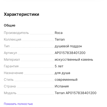
Характеристики
Общие
Производитель
Roca
Коллекция
Terran
Тип
душевой поддон
Артикул
AP0157838401200
Материал
искусственный камень
Гарантия
5 лет
Назначение
для душа
Стиль
современный
Страна
Испания
Модель
Terran AP0157838401200
Показать полностью