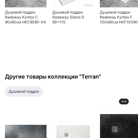
Душевой поддон
Душевой поддон
Душевой поддон
Radaway Kyntos C
Radaway Giaros D
Radaway Kyntos F
90х90см HKC9090-04
90x110
100х90см HKF10090
белый
04 белый
Другие товары коллекции "Terran"
душевой поддон