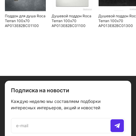
Поддон для душа Roca
Душевой поддон Roca
Душевой поддон Ro
Terran 100х70
Terran 100х70
Terran 100х70
AP013E82BC01100
AP013E82BC01100
AP013E82BC01300
Подписка на новости
Каждую неделю мы составляем подборки
интересных интерьеров, акций и новостей