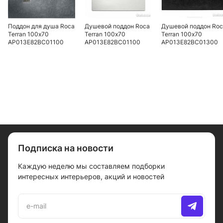
Поддон для душа Roca
Душевой поддон Roca
Душевой поддон Ro
Terran 100х70
Terran 100х70
Terran 100х70
AP013E82BC01100
AP013E82BC01100
AP013E82BC01300
Подписка на новости
Каждую неделю мы составляем подборки
интересных интерьеров, акций и новостей