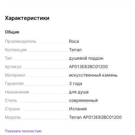
Характеристики
Общие
Производитель
Roca
Коллекция
Terran
Тип
душевой поддон
Артикул
AP013E82BC01200
Материал
искусственный камень
Гарантия
3 года
Назначение
для душа
Стиль
современный
Страна
Испания
Модель
Terran AP013E82BC01200
Показать полностью