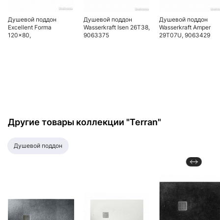
Душевой поддон
Душевой поддон
Душевой поддон
Excellent Forma
Wasserkraft Isen 26T38,
Wasserkraft Amper
120x80,
9063375
29T07U, 9063429
BREX.FOR128WHN
Другие товары коллекции "Terran"
душевой поддон