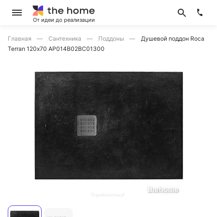
От идеи до реализации
Главная
Сантехника
Поддоны
Душевой поддон Roca
Terran 120х70 AP014B02BC01300