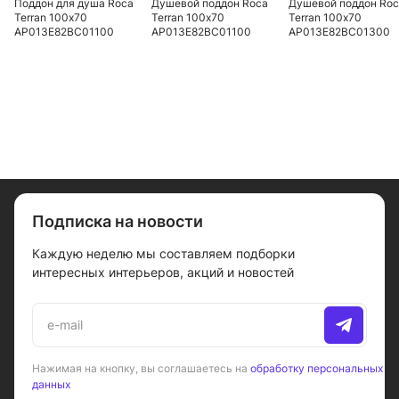
Поддон для душа Roca
Душевой поддон Roca
Душевой поддон Ro
Terran 100х70
Terran 100х70
Terran 100х70
AP013E82BC01100
AP013E82BC01100
AP013E82BC01300
Подписка на новости
Каждую неделю мы составляем подборки
интересных интерьеров, акций и новостей
Нажимая на кнопку, вы соглашаетесь на
обработку персональных
данных