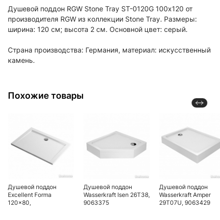
Душевой поддон RGW Stone Tray ST-0120G 100х120 от
производителя RGW из коллекции Stone Tray. Размеры:
ширина: 120 см; высота 2 см. Основной цвет: серый.
Страна производства: Германия, материал: искусственный
камень.
Похожие товары
Душевой поддон
Душевой поддон
Душевой поддон
Excellent Forma
Wasserkraft Isen 26T38,
Wasserkraft Amper
120x80,
9063375
29T07U, 9063429
BREX.FOR128WHN