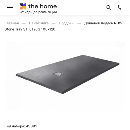
От идеи до реализации
Главная
Сантехника
Поддоны
Душевой поддон RGW
Stone Tray ST-0120G 100х120
Код набора:
45891