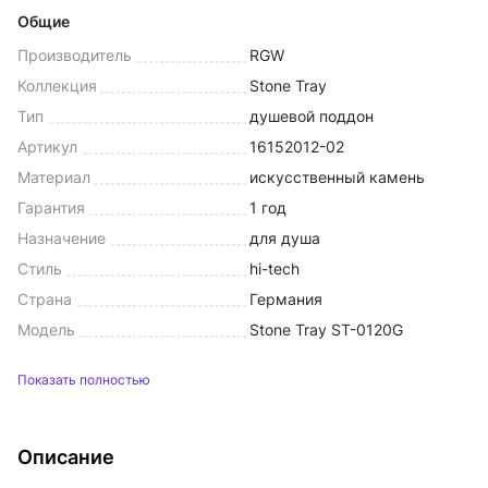
Общие
Производитель
RGW
Коллекция
Stone Tray
Тип
душевой поддон
Артикул
16152012-02
Материал
искусственный камень
Гарантия
1 год
Назначение
для душа
Стиль
hi-tech
Страна
Германия
Модель
Stone Tray ST-0120G
Показать полностью
Описание