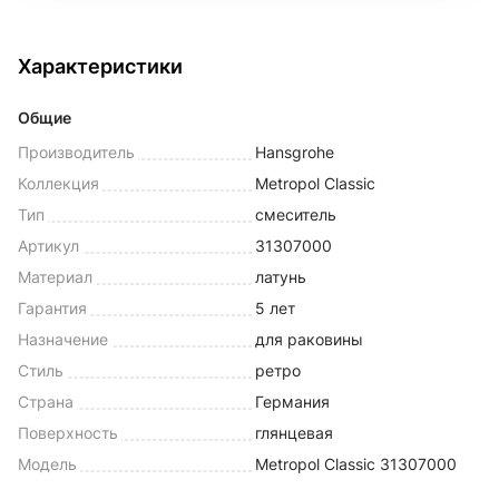
Характеристики
Общие
Производитель
Hansgrohe
Коллекция
Metropol Classic
Тип
смеситель
Артикул
31307000
Материал
латунь
Гарантия
5 лет
Назначение
для раковины
Стиль
ретро
Страна
Германия
Поверхность
глянцевая
Модель
Metropol Classic 31307000