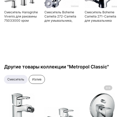
Смеситель Hansgrohe
Смеситель Boheme
Смеситель Boheme
Vivenis для раковины
Сamelia 272-Camelia
Сamelia 271-Camelia
75033000 хром
для умывальника,
для умывальника
высокий
Другие товары коллекции "Metropol Classic"
смеситель
излив