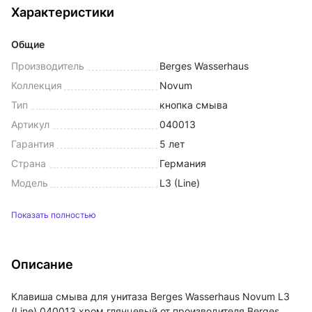
Характеристики
Общие
Производитель
Berges Wasserhaus
Коллекция
Novum
Тип
кнопка смыва
Артикул
040013
Гарантия
5 лет
Страна
Германия
Модель
L3 (Line)
Показать полностью
Описание
Клавиша смыва для унитаза Berges Wasserhaus Novum L3
(Line) 040013 хром глянцевый от производителя Berges