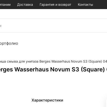
мпании
Доставка
Гарантия и возврат
Контакты
ортфолио
иша смыва для унитаза Berges Wasserhaus Novum S3 (Square) 
erges Wasserhaus Novum S3 (Square)
Характеристики