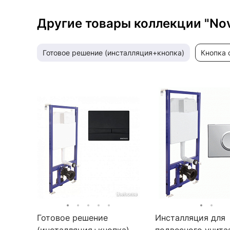
Другие товары коллекции "No
готовое решение (инсталляция+кнопка)
кнопка
Готовое решение
Инсталляция для