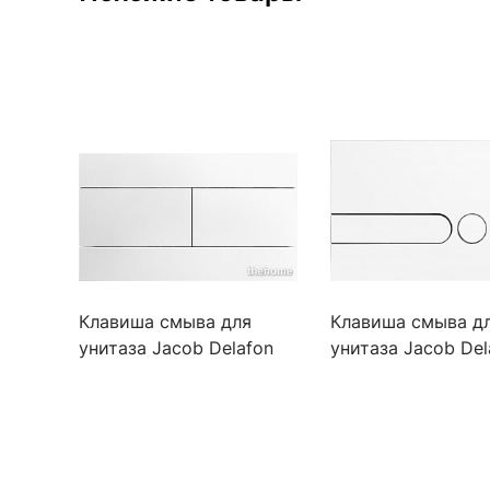
Клавиша смыва для
Клавиша смыва д
унитаза Jacob Delafon
унитаза Jacob Del
E4316-00 белая
E4326-00 белая