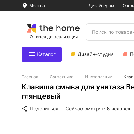
Москва
Дизайнерам
О ко
От идеи до реализации
Каталог
Дизайн-студия
П
Главная
Сантехника
Инсталляции
Клав
Клавиша смыва для унитаза B
глянцевый
Поделиться
Сейчас смотрят:
8
человек