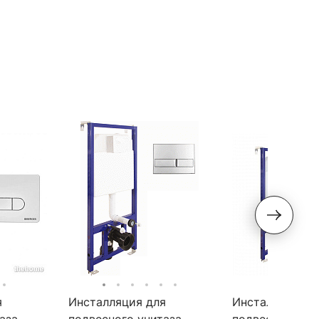
я
Инсталляция для
Инсталляция д