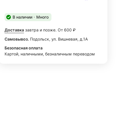
В наличии
Много
Доставка
завтра и позже. От 600 ₽
Самовывоз.
Подольск, ул. Вишневая, д.1А
Безопасная оплата
Картой, наличными, безналичным переводом