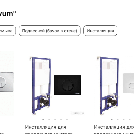
vum"
 смыва
подвесной (бачок в стене)
инсталляция
Инсталляция для
Инсталляция дл