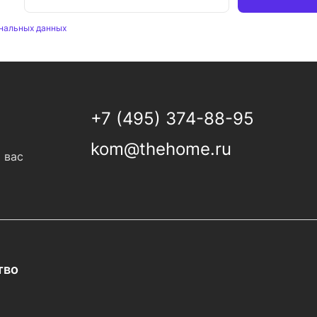
нальных данных
+7 (495) 374-88-95
kom@thehome.ru
 вас
тво