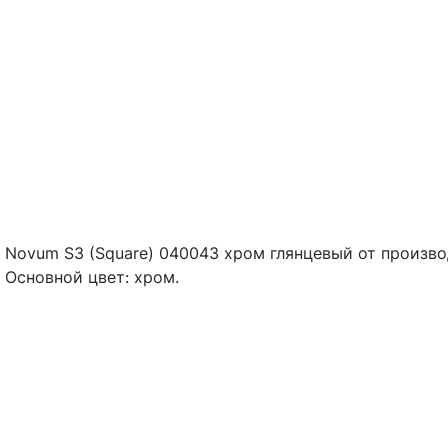
 Novum S3 (Square) 040043 хром глянцевый от произво
 Основной цвет: хром.