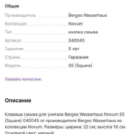
Общие
Производитель
Berges Wasserhaus
Коллекция
Novum
Тип
кнопка смыва
Артикул
040045
Гарантия
5 лет
Страна
Германия
Модель
S5 (Square)
Показать полностью
Описание
Клавиша смыва для унитаза Berges Wasserhaus Novum S5
(Square) 040045 от производителя Berges Wasserhaus из
коллекции Novum. Размеры: ширина: 22 см; высота 16 см.
Основной цвет: черный.