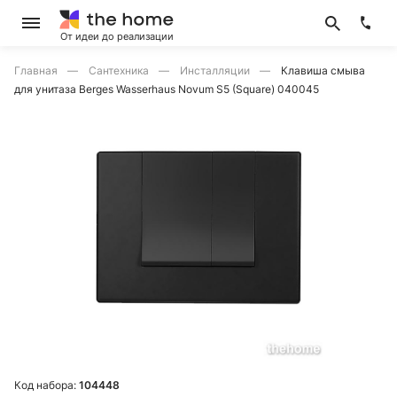
От идеи до реализации
Главная
Сантехника
Инсталляции
Клавиша смыва
для унитаза Berges Wasserhaus Novum S5 (Square) 040045
Код набора:
104448