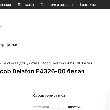
мпании
Доставка
Гарантия и возврат
Контакты
ортфолио
иша смыва для унитаза Jacob Delafon E4326-00 белая
cob Delafon E4326-00 белая
Характеристики
Материал
пластик