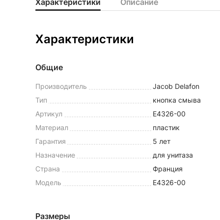
Характеристики
Описание
Характеристики
Общие
Производитель
Jacob Delafon
Тип
кнопка смыва
Артикул
E4326-00
Материал
пластик
Гарантия
5 лет
Назначение
для унитаза
Страна
Франция
Модель
E4326-00
Размеры