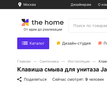
Москва
Дизайнерам
О ко
От идеи до реализации
Каталог
Дизайн-студия
П
Главная
Сантехника
Инсталляции
Клав
Клавиша смыва для унитаза Ja
Поделиться
Сейчас смотрят:
9
человек