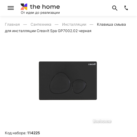
От идеи до реализации
Главная
Сантехника
Инсталляции
Клавиша смыва
для инсталляции Creavit Spa GP7002.02 черная
Код набора:
114225