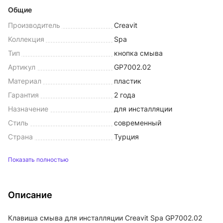
Общие
Производитель
Creavit
Коллекция
Spa
Тип
кнопка смыва
Артикул
GP7002.02
Материал
пластик
Гарантия
2 года
Назначение
для инсталляции
Стиль
современный
Страна
Турция
Показать полностью
Описание
Клавиша смыва для инсталляции Creavit Spa GP7002.02